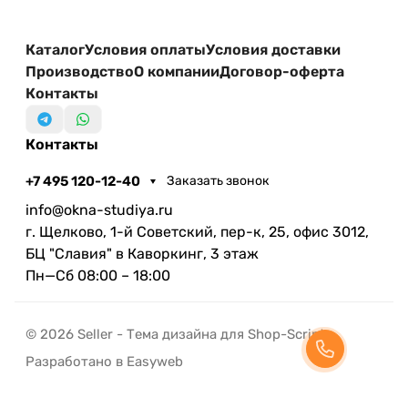
Каталог
Условия оплаты
Условия доставки
Производство
О компании
Договор-оферта
Контакты
Контакты
+7 495 120-12-40
Заказать звонок
info@okna-studiya.ru
г. Щелково, 1-й Советский, пер-к, 25, офис 3012,
БЦ "Славия" в Каворкинг, 3 этаж
Пн—Сб 08:00 – 18:00
© 2026 Seller - Тема дизайна для Shop-Script
Разработано в Easyweb