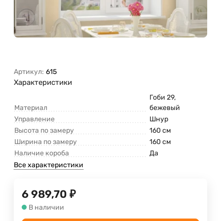
Артикул:
615
Характеристики
Гоби 29,
Материал
бежевый
Управление
Шнур
Высота по замеру
160 см
Ширина по замеру
160 см
Наличие короба
Да
Все характеристики
6 989,70
₽
В наличии