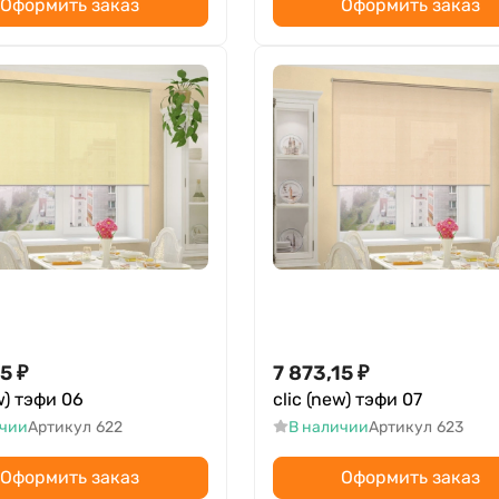
Оформить заказ
Оформить заказ
15
₽
7 873,15
₽
w) тэфи 06
clic (new) тэфи 07
ичии
Артикул
622
В наличии
Артикул
623
Оформить заказ
Оформить заказ