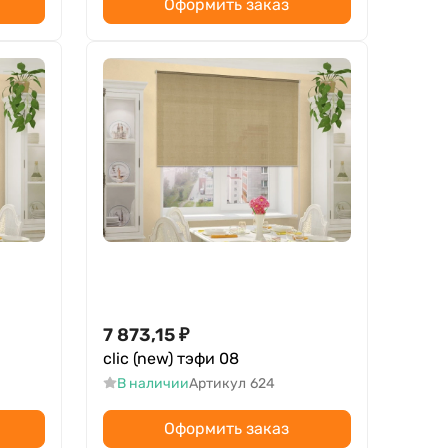
Оформить заказ
7 873,15
₽
clic (new) тэфи 08
В наличии
Артикул
624
Оформить заказ