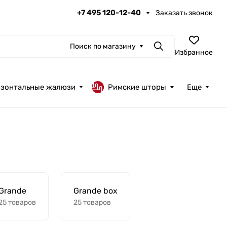
+7 495 120-12-40
Заказать звонок
Поиск по магазину
Поиск
Избранное
изонтальные жалюзи
Римские шторы
Еще
Grande
Grande box
25 товаров
25 товаров