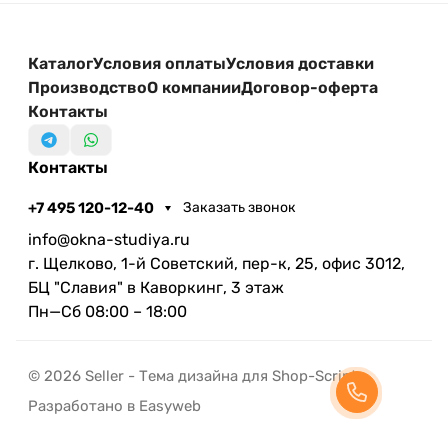
Каталог
Условия оплаты
Условия доставки
Производство
О компании
Договор-оферта
Контакты
Контакты
+7 495 120-12-40
Заказать звонок
info@okna-studiya.ru
г. Щелково, 1-й Советский, пер-к, 25, офис 3012,
БЦ "Славия" в Каворкинг, 3 этаж
Пн—Сб 08:00 – 18:00
© 2026 Seller - Тема дизайна для Shop-Script
Разработано в Easyweb