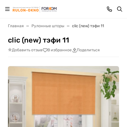
Главная
Рулонные шторы
clic (new) тэфи 11
clic (new) тэфи 11
Добавить отзыв
В избранное
Поделиться