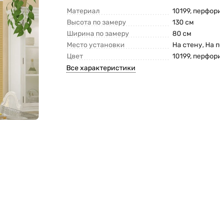
Материал
10199, перфо
Высота по замеру
130 см
Ширина по замеру
80 см
Место установки
На стену, На 
Цвет
10199, перфо
Все характеристики