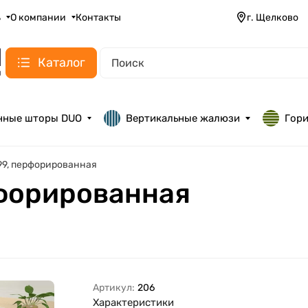
ь
О компании
Контакты
г. Щелково
Каталог
нные шторы DUO
Вертикальные жалюзи
Гор
199, перфорированная
рфорированная
Артикул:
206
Характеристики