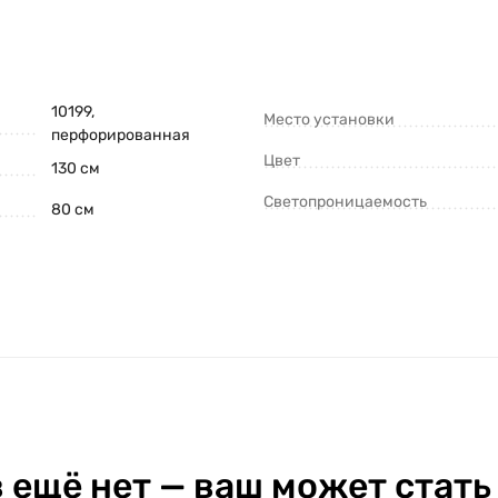
10199,
Место установки
перфорированная
Цвет
130 см
Светопроницаемость
80 см
 ещё нет — ваш может стать