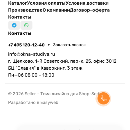
Каталог
Условия оплаты
Условия доставки
Производство
О компании
Договор-оферта
Контакты
Контакты
+7 495 120-12-40
Заказать звонок
info@okna-studiya.ru
г. Щелково, 1-й Советский, пер-к, 25, офис 3012,
БЦ "Славия" в Каворкинг, 3 этаж
Пн—Сб 08:00 – 18:00
© 2026 Seller - Тема дизайна для Shop-Script
Разработано в Easyweb