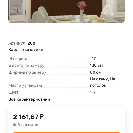
Артикул:
208
Характеристики
Материал
117
Высота по замеру
130 см
Ширина по замеру
80 см
На стену, На
Место установки
потолок
Цвет
117
Все характеристики
2 161,87
₽
В наличии