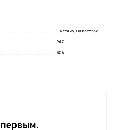
На стену, На потолок
947
50%
 первым.