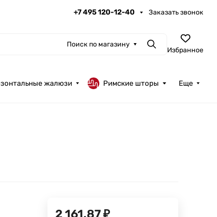
+7 495 120-12-40
Заказать звонок
Поиск по магазину
Поиск
Избранное
изонтальные жалюзи
Римские шторы
Еще
2 161,87
₽