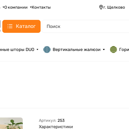
ь
О компании
Контакты
г. Щелково
Каталог
нные шторы DUO
Вертикальные жалюзи
Гор
Артикул:
253
Характеристики