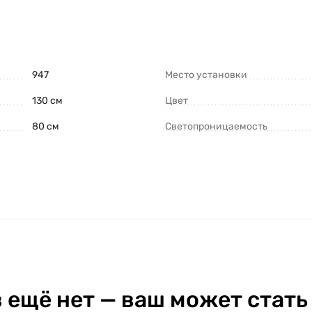
947
Место установки
130 см
Цвет
80 см
Светопроницаемость
 ещё нет — ваш может стать