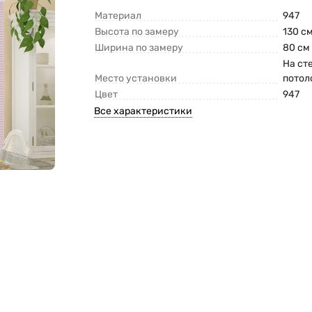
Материал
947
Высота по замеру
130 с
Ширина по замеру
80 см
На ст
Место установки
потол
Цвет
947
Все характеристики