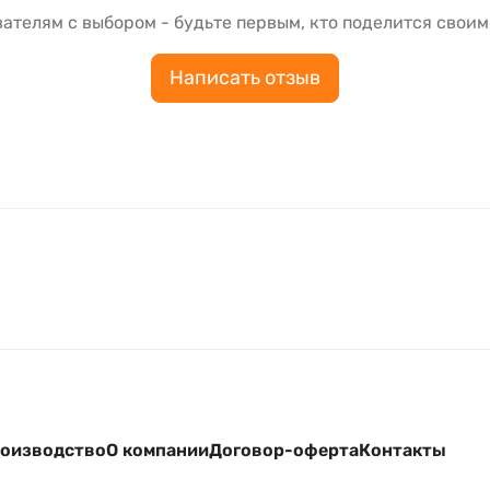
ателям с выбором - будьте первым, кто поделится своим
Написать отзыв
оизводство
О компании
Договор-оферта
Контакты