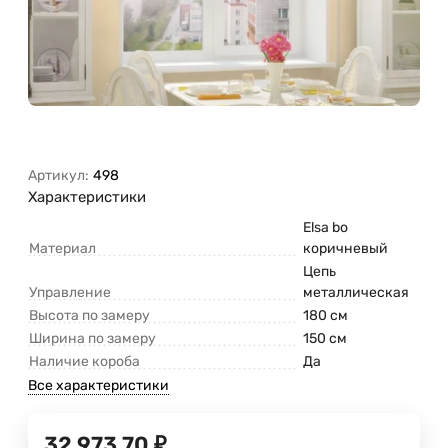
Артикул:
498
Характеристики
Elsa bo
Материал
коричневый
Цепь
Управление
металлическая
Высота по замеру
180 см
Ширина по замеру
150 см
Наличие короба
Да
Все характеристики
32 973,70
₽