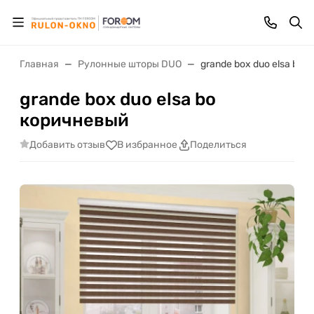
Главная
Рулонные шторы DUO
grande box duo elsa bo
grande box duo elsa bo
коричневый
Добавить отзыв
В избранное
Поделиться