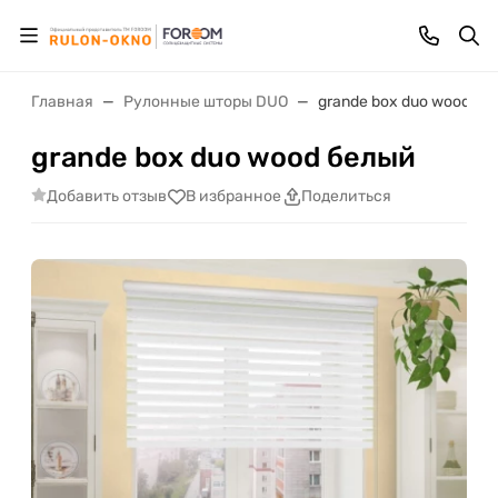
Главная
Рулонные шторы DUO
grande box duo wood бе
grande box duo wood белый
Добавить отзыв
В избранное
Поделиться