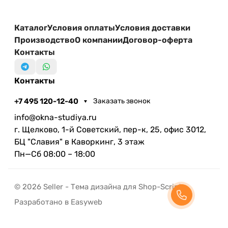
Каталог
Условия оплаты
Условия доставки
Производство
О компании
Договор-оферта
Контакты
Контакты
+7 495 120-12-40
Заказать звонок
info@okna-studiya.ru
г. Щелково, 1-й Советский, пер-к, 25, офис 3012,
БЦ "Славия" в Каворкинг, 3 этаж
Пн—Сб 08:00 – 18:00
© 2026 Seller - Тема дизайна для Shop-Script
Разработано в Easyweb