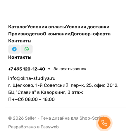
Каталог
Условия оплаты
Условия доставки
Производство
О компании
Договор-оферта
Контакты
Контакты
+7 495 120-12-40
Заказать звонок
info@okna-studiya.ru
г. Щелково, 1-й Советский, пер-к, 25, офис 3012,
БЦ "Славия" в Каворкинг, 3 этаж
Пн—Сб 08:00 – 18:00
© 2026 Seller - Тема дизайна для Shop-Script
Разработано в Easyweb