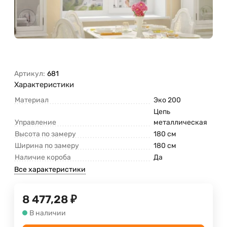
Артикул:
681
Характеристики
Материал
Эко 200
Цепь
Управление
металлическая
Высота по замеру
180 см
Ширина по замеру
180 см
Наличие короба
Да
Все характеристики
8 477,28
₽
В наличии