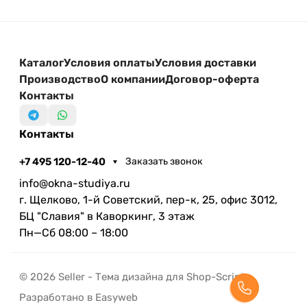
Каталог
Условия оплаты
Условия доставки
Производство
О компании
Договор-оферта
Контакты
Контакты
+7 495 120-12-40
Заказать звонок
info@okna-studiya.ru
г. Щелково, 1-й Советский, пер-к, 25, офис 3012,
БЦ "Славия" в Каворкинг, 3 этаж
Пн—Сб 08:00 – 18:00
© 2026 Seller - Тема дизайна для Shop-Script
Разработано в Easyweb