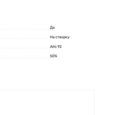
Да
На створку
Айс 92
50%