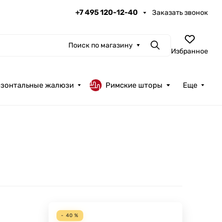
+7 495 120-12-40
Заказать звонок
Поиск по магазину
Поиск
Избранное
изонтальные жалюзи
Римские шторы
Еще
- 40 %