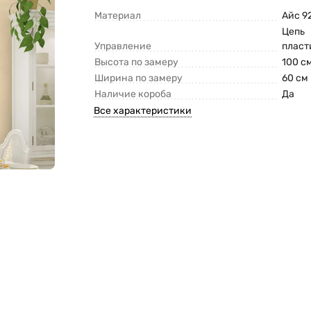
Материал
Айс 9
Цепь
Управление
пласт
Высота по замеру
100 с
Ширина по замеру
60 см
Наличие короба
Да
Все характеристики