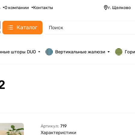
ь
О компании
Контакты
г. Щелково
Каталог
нные шторы DUO
Вертикальные жалюзи
Гор
2
2
Артикул:
719
Характеристики