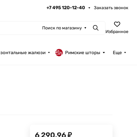
+7 495 120-12-40
Заказать звонок
Поиск по магазину
Поиск
Избранное
изонтальные жалюзи
Римские шторы
Еще
6 290,96
₽