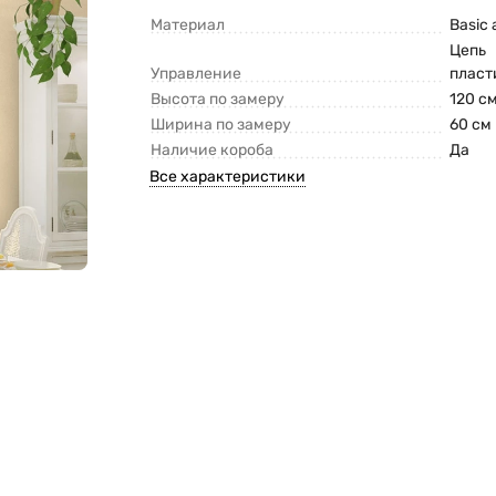
Материал
Basic
Цепь
Управление
пласт
Высота по замеру
120 с
Ширина по замеру
60 см
Наличие короба
Да
Все характеристики