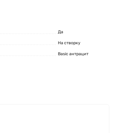
Да
На створку
Basic антрацит