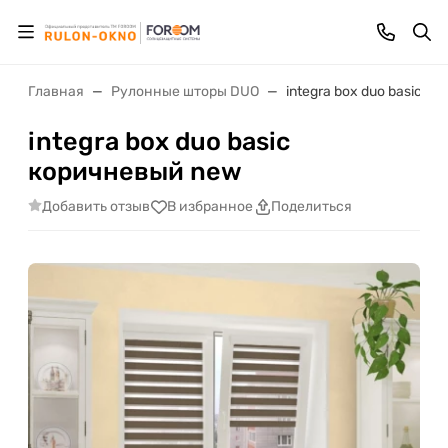
Главная
Рулонные шторы DUO
integra box duo basic 
integra box duo basic
коричневый new
Добавить отзыв
В избранное
Поделиться