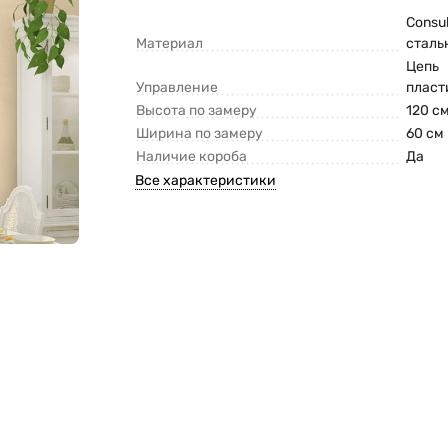
Consu
Материал
сталь
Цепь
Управление
пласт
Высота по замеру
120 с
Ширина по замеру
60 см
Наличие короба
Да
Все характеристики