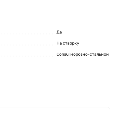
Да
На створку
Consul морозно-стальной