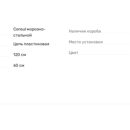
Consul морозно-
Наличие короба
стальной
Место установки
Цепь пластиковая
Цвет
120 см
60 см