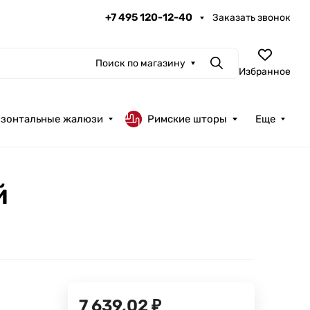
+7 495 120-12-40
Заказать звонок
Поиск по магазину
Поиск
Избранное
изонтальные жалюзи
Римские шторы
Еще
й
7 639,02
₽