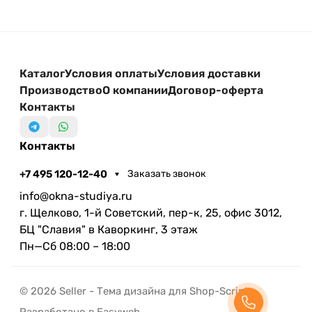
Каталог
Условия оплаты
Условия доставки
Производство
О компании
Договор-оферта
Контакты
Контакты
+7 495 120-12-40
Заказать звонок
info@okna-studiya.ru
г. Щелково, 1-й Советский, пер-к, 25, офис 3012,
БЦ "Славия" в Каворкинг, 3 этаж
Пн—Сб 08:00 – 18:00
© 2026 Seller - Тема дизайна для Shop-Script
Разработано в Easyweb