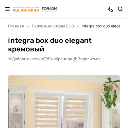
Главная
Рулонные шторы DUO
integra box duo elegant
integra box duo elegant
кремовый
Добавить отзыв
В избранное
Поделиться