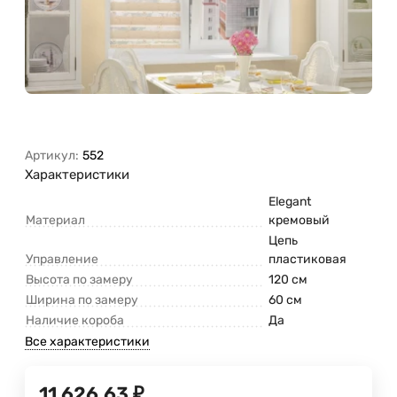
Артикул:
552
Характеристики
Elegant
Материал
кремовый
Цепь
Управление
пластиковая
Высота по замеру
120 см
Ширина по замеру
60 см
Наличие короба
Да
Все характеристики
11 626,63
₽