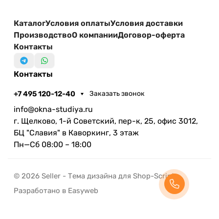
Каталог
Условия оплаты
Условия доставки
Производство
О компании
Договор-оферта
Контакты
Контакты
+7 495 120-12-40
Заказать звонок
info@okna-studiya.ru
г. Щелково, 1-й Советский, пер-к, 25, офис 3012,
БЦ "Славия" в Каворкинг, 3 этаж
Пн—Сб 08:00 – 18:00
© 2026 Seller - Тема дизайна для Shop-Script
Разработано в Easyweb