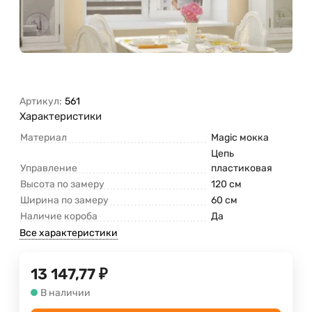
Артикул:
561
Характеристики
Материал
Magic мокка
Цепь
Управление
пластиковая
Высота по замеру
120 см
Ширина по замеру
60 см
Наличие короба
Да
Все характеристики
13 147,77
₽
В наличии