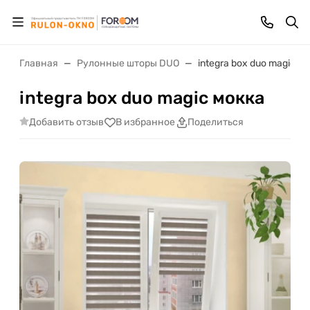
Главная
Рулонные шторы DUO
integra box duo magic м
integra box duo magic мокка
Добавить отзыв
В избранное
Поделиться