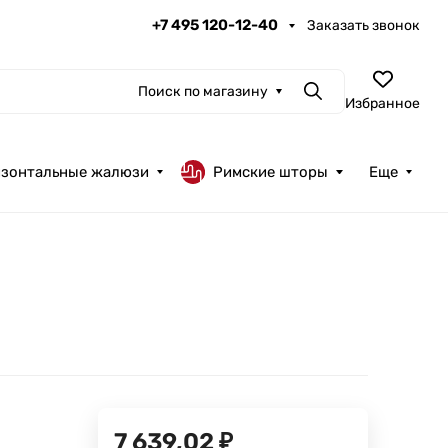
+7 495 120-12-40
Заказать звонок
Поиск по магазину
Поиск
Избранное
изонтальные жалюзи
Римские шторы
Еще
7 639,02
₽