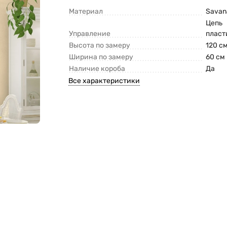
Материал
Savan
Цепь
Управление
пласт
Высота по замеру
120 с
Ширина по замеру
60 см
Наличие короба
Да
Все характеристики