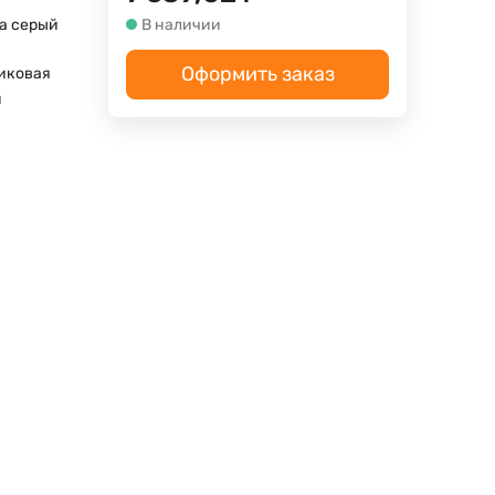
a серый
В наличии
Оформить заказ
иковая
м