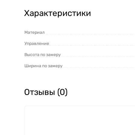
Характеристики
Материал
Управление
Высота по замеру
Ширина по замеру
Отзывы (0)