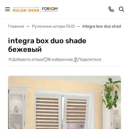
Главная
Рулонные шторы DUO
integra box duo shade 
integra box duo shade
бежевый
Добавить отзыв
В избранное
Поделиться