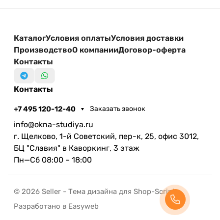
Каталог
Условия оплаты
Условия доставки
Производство
О компании
Договор-оферта
Контакты
Контакты
+7 495 120-12-40
Заказать звонок
info@okna-studiya.ru
г. Щелково, 1-й Советский, пер-к, 25, офис 3012,
БЦ "Славия" в Каворкинг, 3 этаж
Пн—Сб 08:00 – 18:00
© 2026 Seller - Тема дизайна для Shop-Script
Разработано в Easyweb