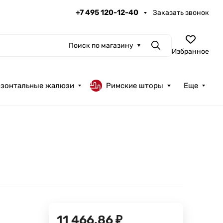
+7 495 120-12-40
Заказать звонок
Поиск по магазину
Поиск
Избранное
изонтальные жалюзи
Римские шторы
Еще
11 466,86
₽