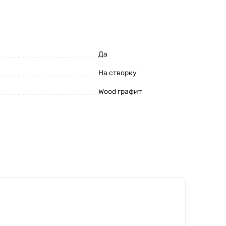
Да
На створку
Wood графит