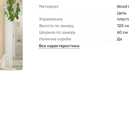
Материал
Wood 
Цепь
Управление
пласт
Высота по замеру
120 с
Ширина по замеру
60 см
Наличие короба
Да
Все характеристики