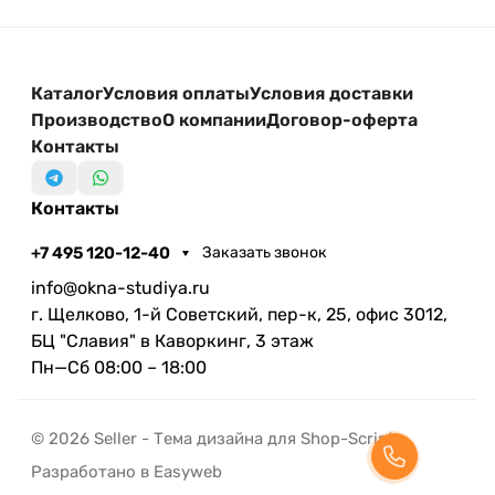
Каталог
Условия оплаты
Условия доставки
Производство
О компании
Договор-оферта
Контакты
Контакты
+7 495 120-12-40
Заказать звонок
info@okna-studiya.ru
г. Щелково, 1-й Советский, пер-к, 25, офис 3012,
БЦ "Славия" в Каворкинг, 3 этаж
Пн—Сб 08:00 – 18:00
© 2026 Seller - Тема дизайна для Shop-Script
Разработано в Easyweb