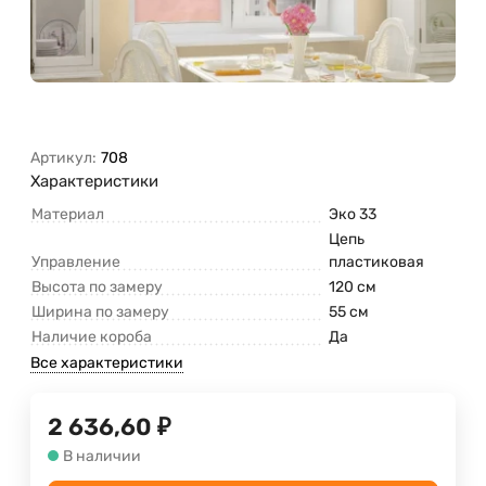
Артикул:
708
Характеристики
Материал
Эко 33
Цепь
Управление
пластиковая
Высота по замеру
120 см
Ширина по замеру
55 см
Наличие короба
Да
Все характеристики
2 636,60
₽
В наличии