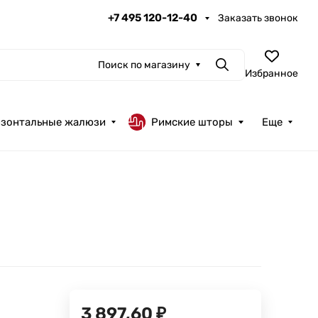
+7 495 120-12-40
Заказать звонок
Поиск по магазину
Поиск
Избранное
изонтальные жалюзи
Римские шторы
Еще
3 897,60
₽