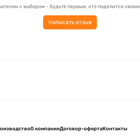
ателям с выбором - будьте первым, кто поделится своим
Написать отзыв
оизводство
О компании
Договор-оферта
Контакты