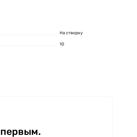
На створку
10
 первым.