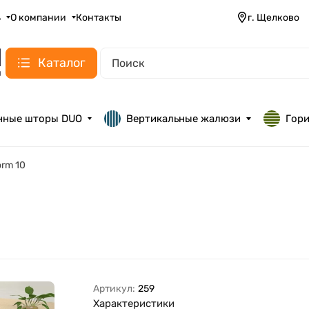
ь
О компании
Контакты
г. Щелково
Каталог
нные шторы DUO
Вертикальные жалюзи
Гор
orm 10
Артикул:
259
Характеристики