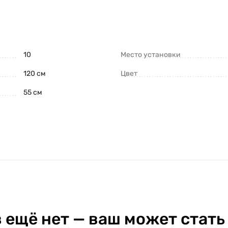
10
Место установки
120 см
Цвет
55 см
 ещё нет — ваш может стать