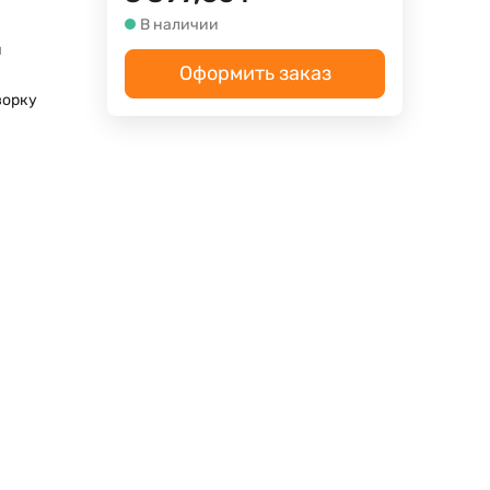
В наличии
м
Оформить заказ
ворку