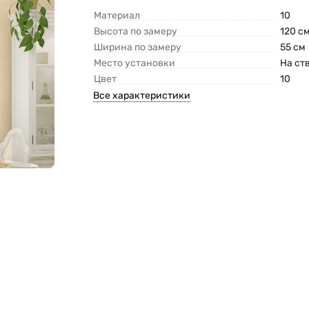
Материал
10
Высота по замеру
120 с
Ширина по замеру
55 см
Место установки
На ст
Цвет
10
Все характеристики