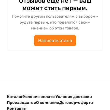
Отзывов ещё нет — ваш
может стать первым.
Помогите другим пользователям с выбором -
будьте первым, кто поделится своим
мнением об этом товаре.
Написать отзыв
Каталог
Условия оплаты
Условия доставки
Производство
О компании
Договор-оферта
Контакты