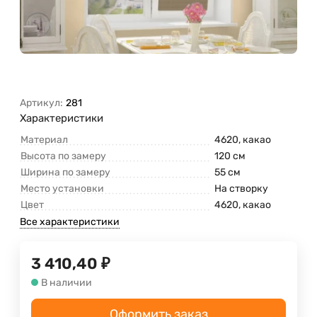
Артикул:
281
Характеристики
Материал
4620, какао
Высота по замеру
120 см
Ширина по замеру
55 см
Место установки
На створку
Цвет
4620, какао
Все характеристики
3 410,40
₽
В наличии
Оформить заказ