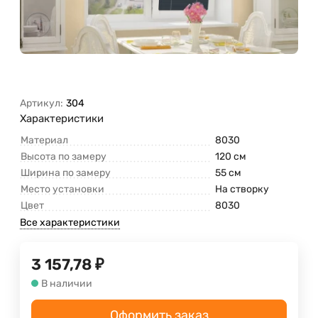
Артикул:
304
Характеристики
Материал
8030
Высота по замеру
120 см
Ширина по замеру
55 см
Место установки
На створку
Цвет
8030
Все характеристики
3 157,78
₽
В наличии
Оформить заказ