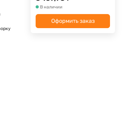
В наличии
м
Оформить заказ
ворку