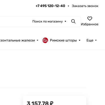
+7 495 120-12-40
Заказать звонок
Поиск по магазину
Поиск
Избранное
изонтальные жалюзи
Римские шторы
Еще
3 157,78
₽