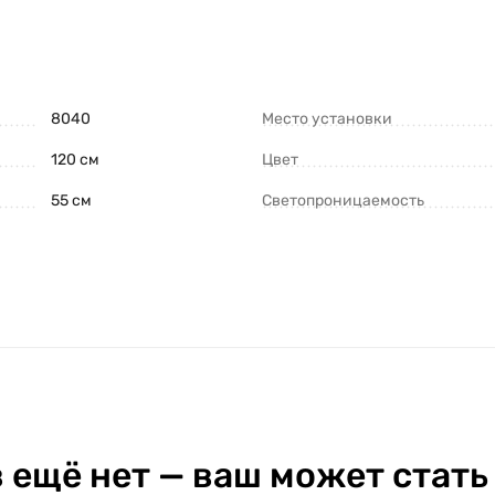
8040
Место установки
120 см
Цвет
55 см
Светопроницаемость
 ещё нет — ваш может стать