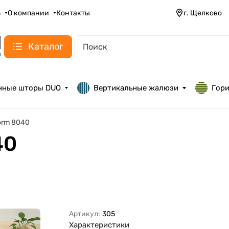
ь
О компании
Контакты
г. Щелково
Каталог
нные шторы DUO
Вертикальные жалюзи
Гор
form 8040
40
Артикул:
305
Характеристики