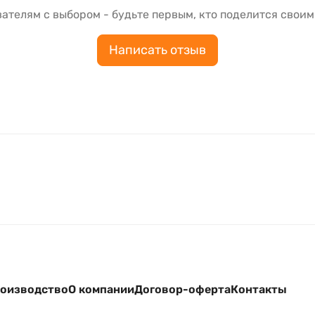
ателям с выбором - будьте первым, кто поделится своим
Написать отзыв
оизводство
О компании
Договор-оферта
Контакты