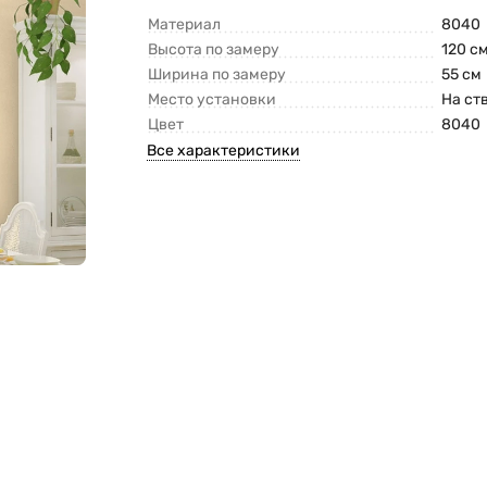
Материал
8040
Высота по замеру
120 с
Ширина по замеру
55 см
Место установки
На ст
Цвет
8040
Все характеристики