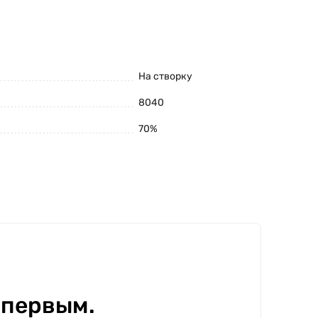
На створку
8040
70%
 первым.