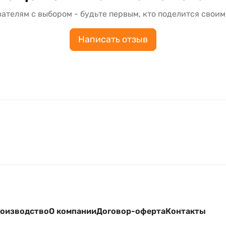
ателям с выбором - будьте первым, кто поделится своим
Написать отзыв
оизводство
О компании
Договор-оферта
Контакты