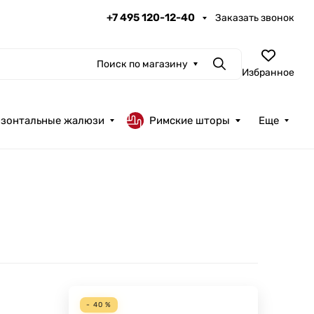
+7 495 120-12-40
Заказать звонок
Поиск по магазину
Поиск
Избранное
изонтальные жалюзи
Римские шторы
Еще
- 40 %