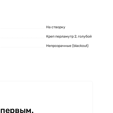
На створку
Креп перламутр 2, голубой
Непрозрачные (blackout)
 первым.