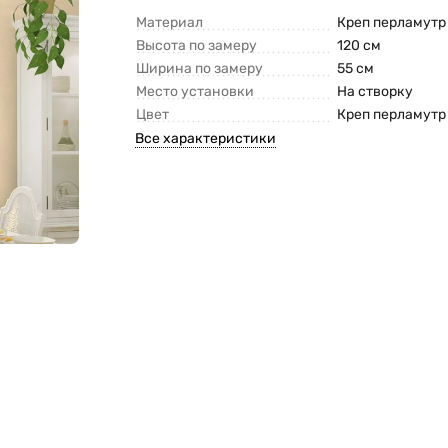
Материал
Креп перламутр 
Высота по замеру
120 см
Ширина по замеру
55 см
Место установки
На створку
Цвет
Креп перламутр 
Все характеристики