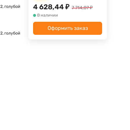
4 628,44
₽
2, голубой
7 714,07
₽
В наличии
Оформить заказ
2, голубой