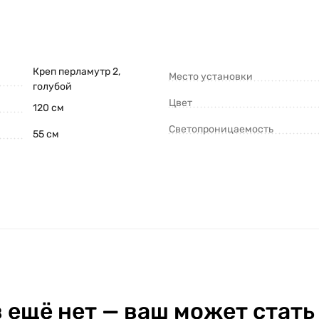
Креп перламутр 2,
Место установки
голубой
Цвет
120 см
Светопроницаемость
55 см
 ещё нет — ваш может стать