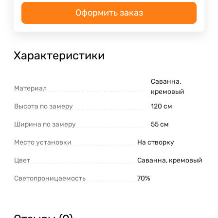
Оформить заказ
Характеристики
Саванна,
Материал
кремовый
Высота по замеру
120 см
Ширина по замеру
55 см
Место установки
На створку
Цвет
Саванна, кремовый
Светопроницаемость
70%