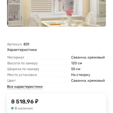
Артикул:
831
Характеристики
Материал
Саванна, кремовый
Высота по замеру
120 см
Ширина по замеру
55 см
Место установки
На створку
Цвет
Саванна, кремовый
Все характеристики
8 518,96
₽
В наличии