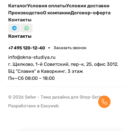
Каталог
Условия оплаты
Условия доставки
Производство
О компании
Договор-оферта
Контакты
Контакты
+7 495 120-12-40
Заказать звонок
info@okna-studiya.ru
г. Щелково, 1-й Советский, пер-к, 25, офис 3012,
БЦ "Славия" в Каворкинг, 3 этаж
Пн—Сб 08:00 – 18:00
© 2026 Seller - Тема дизайна для Shop-Script
Разработано в Easyweb