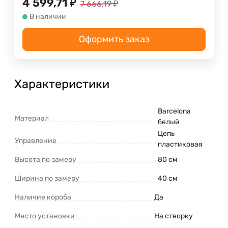
4 599,71
₽
7 666,19
₽
В наличии
Оформить заказ
Характеристики
Barcelona
Материал
белый
Цепь
Управление
пластиковая
Высота по замеру
80 см
Ширина по замеру
40 см
Наличие короба
Да
Место установки
На створку