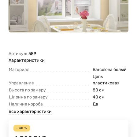
Артикул:
589
Характеристики
Материал
Barcelona белый
Цепь
Управление
пластиковая
Высота по замеру
80 см
Ширина по замеру
40 см
Наличие короба
Да
Все характеристики
- 40 %