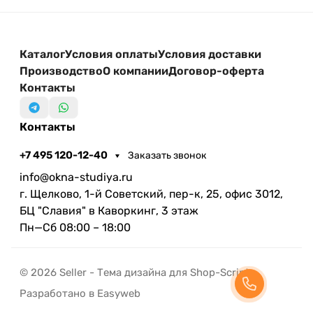
Каталог
Условия оплаты
Условия доставки
Производство
О компании
Договор-оферта
Контакты
Контакты
+7 495 120-12-40
Заказать звонок
info@okna-studiya.ru
г. Щелково, 1-й Советский, пер-к, 25, офис 3012,
БЦ "Славия" в Каворкинг, 3 этаж
Пн—Сб 08:00 – 18:00
© 2026 Seller - Тема дизайна для Shop-Script
Разработано в Easyweb