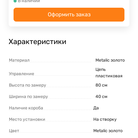
В наличии
Оформить заказ
Характеристики
Материал
Metalic золото
Цепь
Управление
пластиковая
Высота по замеру
80 см
Ширина по замеру
40 см
Наличие короба
Да
Место установки
На створку
Цвет
Metalic золото