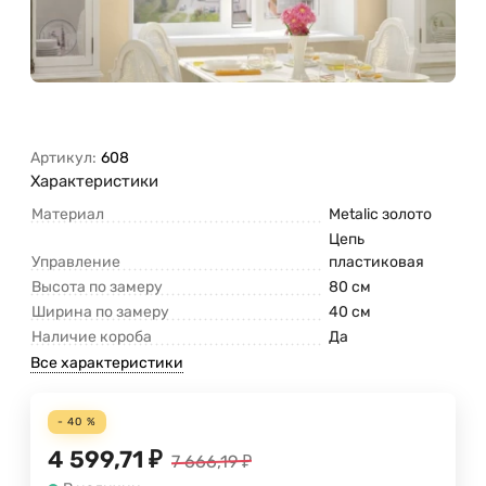
Артикул:
608
Характеристики
Материал
Metalic золото
Цепь
Управление
пластиковая
Высота по замеру
80 см
Ширина по замеру
40 см
Наличие короба
Да
Все характеристики
- 40 %
4 599,71
₽
7 666,19
₽