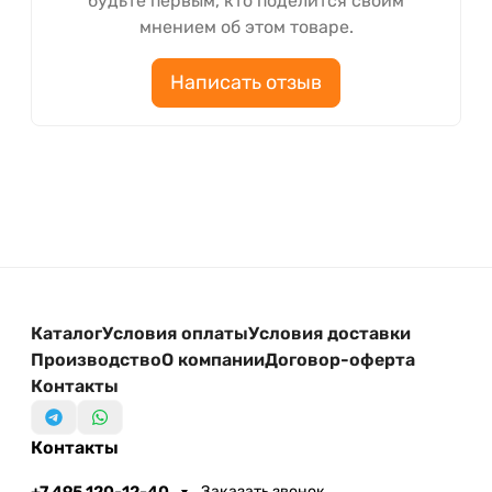
будьте первым, кто поделится своим
мнением об этом товаре.
Написать отзыв
Каталог
Условия оплаты
Условия доставки
Производство
О компании
Договор-оферта
Контакты
Контакты
+7 495 120-12-40
Заказать звонок