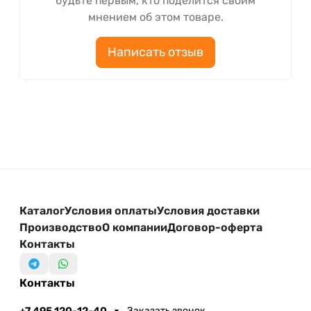
будьте первым, кто поделится своим
мнением об этом товаре.
Написать отзыв
Каталог
Условия оплаты
Условия доставки
Производство
О компании
Договор-оферта
Контакты
Контакты
+7 495 120-12-40
Заказать звонок