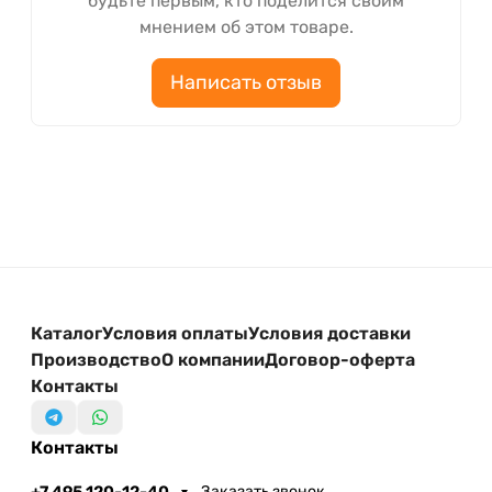
будьте первым, кто поделится своим
мнением об этом товаре.
Написать отзыв
Каталог
Условия оплаты
Условия доставки
Производство
О компании
Договор-оферта
Контакты
Контакты
+7 495 120-12-40
Заказать звонок