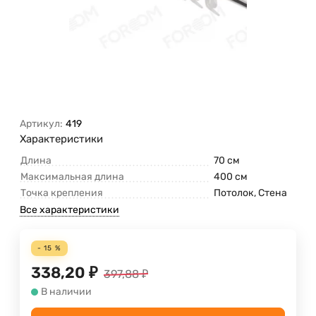
Артикул:
419
Характеристики
Длина
70 см
Максимальная длина
400 см
Точка крепления
Потолок, Стена
Все характеристики
- 15 %
338,20
₽
397,88
₽
В наличии