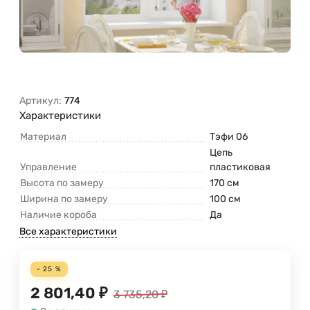
Артикул:
774
Характеристики
Материал
Тэфи 06
Цепь
Управление
пластиковая
Высота по замеру
170 см
Ширина по замеру
100 см
Наличие короба
Да
Все характеристики
- 25 %
2 801,40
₽
3 735,20
₽