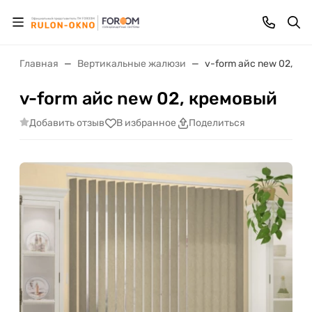
Главная
Вертикальные жалюзи
v-form айс new 02, кр
v-form айс new 02, кремовый
Добавить отзыв
В избранное
Поделиться