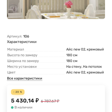
Артикул:
106
Характеристики
Материал
Айс new 02, кремовый
Высота по замеру
180 см
Ширина по замеру
180 см
Место установки
На стену, На потолок
Цвет
Айс new 02, кремовый
Все характеристики
- 20 %
5 430,14
₽
6 787,67
₽
В наличии