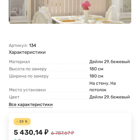
Артикул:
134
Характеристики
Материал
Дейли 29, бежевый
Высота по замеру
180 см
Ширина по замеру
180 см
На стену, На
Место установки
потолок
Цвет
Дейли 29, бежевый
Все характеристики
- 20 %
5 430,14
₽
6 787,67
₽