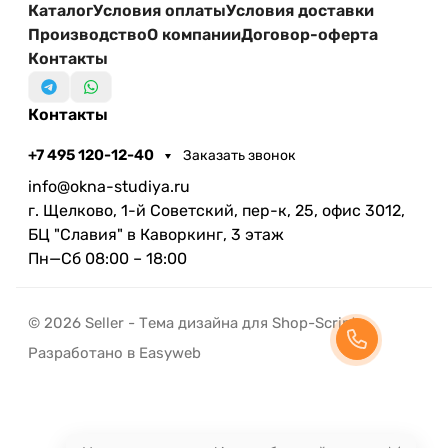
Каталог
Условия оплаты
Условия доставки
Производство
О компании
Договор-оферта
Контакты
Контакты
+7 495 120-12-40
Заказать звонок
info@okna-studiya.ru
г. Щелково, 1-й Советский, пер-к, 25, офис 3012,
БЦ "Славия" в Каворкинг, 3 этаж
Пн—Сб 08:00 – 18:00
© 2026 Seller - Тема дизайна для Shop-Script
Разработано в Easyweb