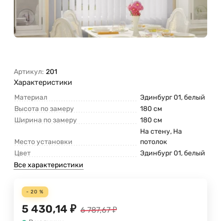
Артикул:
201
Характеристики
Материал
Эдинбург 01, белый
Высота по замеру
180 см
Ширина по замеру
180 см
На стену, На
Место установки
потолок
Цвет
Эдинбург 01, белый
Все характеристики
- 20 %
5 430,14
₽
6 787,67
₽