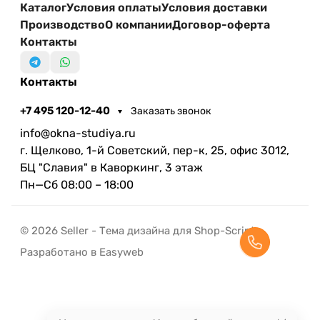
Каталог
Условия оплаты
Условия доставки
Производство
О компании
Договор-оферта
Контакты
Контакты
+7 495 120-12-40
Заказать звонок
info@okna-studiya.ru
г. Щелково, 1-й Советский, пер-к, 25, офис 3012,
БЦ "Славия" в Каворкинг, 3 этаж
Пн—Сб 08:00 – 18:00
© 2026 Seller - Тема дизайна для Shop-Script
Разработано в Easyweb