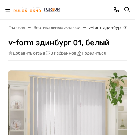
Главная
Вертикальные жалюзи
v-form эдинбург 01, б
v-form эдинбург 01, белый
Добавить отзыв
В избранное
Поделиться