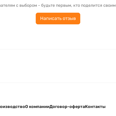
ателям с выбором - будьте первым, кто поделится своим
Написать отзыв
оизводство
О компании
Договор-оферта
Контакты