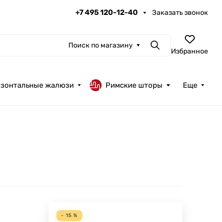
+7 495 120-12-40
Заказать звонок
Поиск по магазину
Поиск
Избранное
изонтальные жалюзи
Римские шторы
Еще
- 15 %