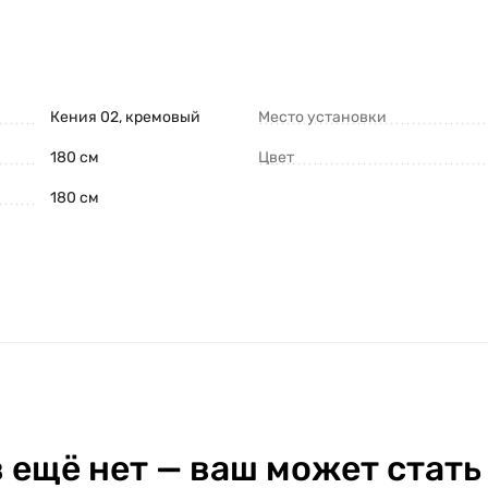
Кения 02, кремовый
Место установки
180 см
Цвет
180 см
 ещё нет — ваш может стать