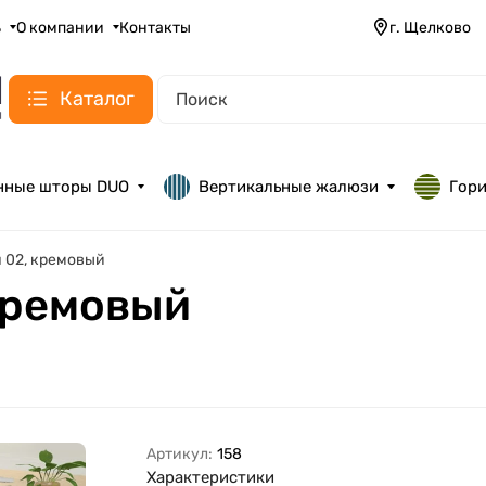
ь
О компании
Контакты
г. Щелково
Каталог
нные шторы DUO
Вертикальные жалюзи
Гор
я 02, кремовый
 кремовый
Артикул:
158
Характеристики