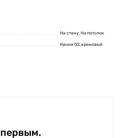
На стену, На потолок
Кения 02, кремовый
 первым.