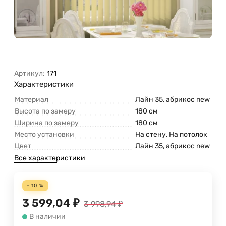
Артикул:
171
Характеристики
Материал
Лайн 35, абрикос new
Высота по замеру
180 см
Ширина по замеру
180 см
Место установки
На стену, На потолок
Цвет
Лайн 35, абрикос new
Все характеристики
- 10 %
3 599,04
₽
3 998,94
₽
В наличии