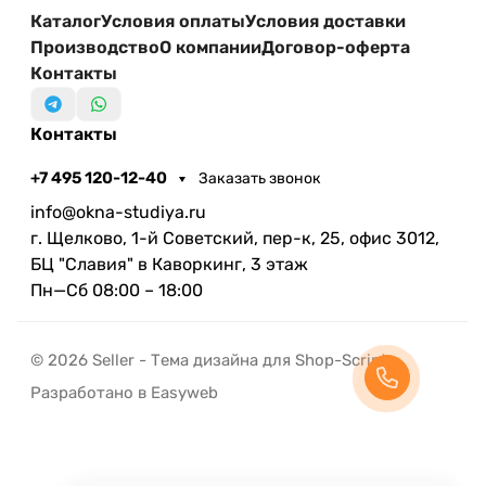
Каталог
Условия оплаты
Условия доставки
Производство
О компании
Договор-оферта
Контакты
Контакты
+7 495 120-12-40
Заказать звонок
info@okna-studiya.ru
г. Щелково, 1-й Советский, пер-к, 25, офис 3012,
БЦ "Славия" в Каворкинг, 3 этаж
Пн—Сб 08:00 – 18:00
© 2026 Seller - Тема дизайна для Shop-Script
Разработано в Easyweb