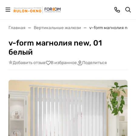
Главная
Вертикальные жалюзи
v-form магнолия new, 
v-form магнолия new, 01
белый
Добавить отзыв
В избранное
Поделиться