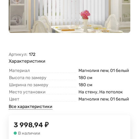
Артикул:
172
Характеристики
Материал
Магнолия new, 01 белый
Высота по замеру
180 см
Ширина по замеру
180 см
Место установки
На стену, На потолок
Цвет
Магнолия new, 01 белый
Все характеристики
3 998,94
₽
В наличии