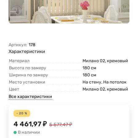
Артикул:
178
Характеристики
Материал
Милано 02, кремовый
Высота по замеру
180 см
Ширина по замеру
180 см
Место установки
На стену, На потолок
Цвет
Милано 02, кремовый
Все характеристики
- 20 %
4 461,97
₽
5 577,47
₽
В наличии