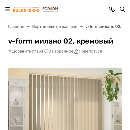
Главная
Вертикальные жалюзи
v-form милано 02, кр
v-form милано 02, кремовый
Добавить отзыв
В избранное
Поделиться