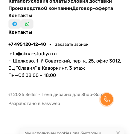
Каталог
Условия оплаты
Условия доставки
Производство
О компании
Договор-оферта
Контакты
Контакты
+7 495 120-12-40
Заказать звонок
info@okna-studiya.ru
г. Щелково, 1-й Советский, пер-к, 25, офис 3012,
БЦ "Славия" в Каворкинг, 3 этаж
Пн—Сб 08:00 – 18:00
© 2026 Seller - Тема дизайна для Shop-Script
Разработано в Easyweb
Мы используем cookies для быстрой и