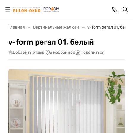
Главная
Вертикальные жалюзи
v-form регал 01, белый
v-form регал 01, белый
Добавить отзыв
В избранное
Поделиться