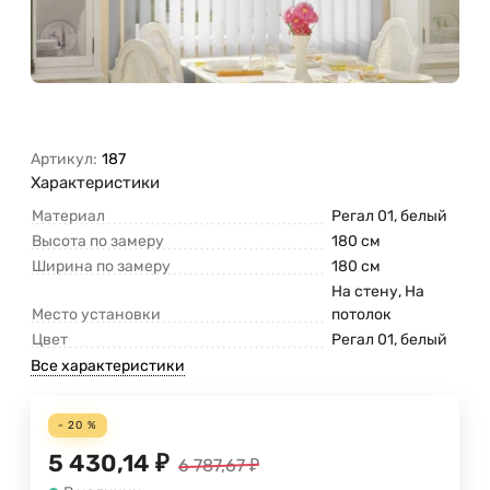
Артикул:
187
Характеристики
Материал
Регал 01, белый
Высота по замеру
180 см
Ширина по замеру
180 см
На стену, На
Место установки
потолок
Цвет
Регал 01, белый
Все характеристики
- 20 %
5 430,14
₽
6 787,67
₽